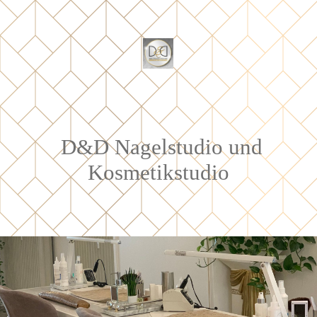
D&D Nagelstudio und
Kosmetikstudio