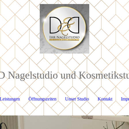
Nagelstudio und Kosmetikst
Leistungen
Öffnungszeiten
Unser Studio
Kontakt
Imp