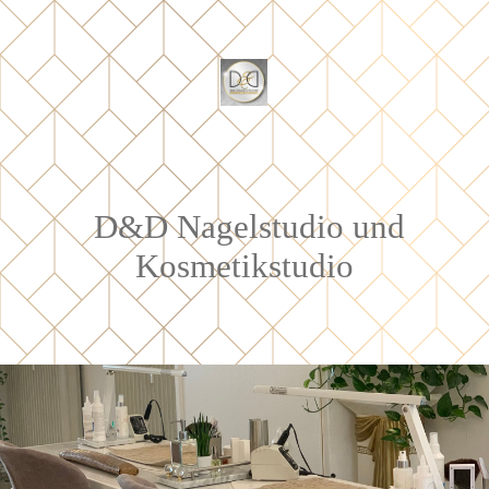
D&D Nagelstudio und
Kosmetikstudio